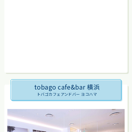
tobago cafe&bar 横浜
トバゴカフェアンドバー ヨコハマ