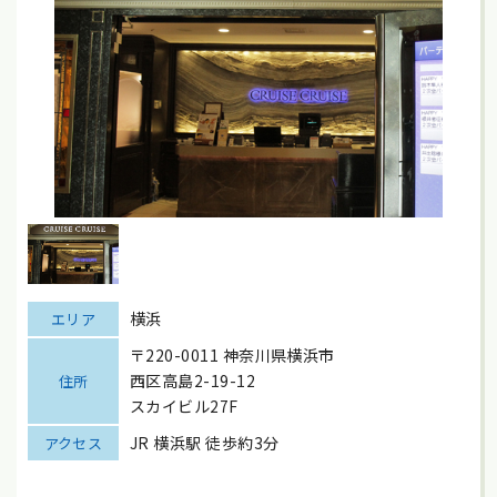
横浜
エリア
〒220-0011 神奈川県横浜市
西区高島2-19-12
住所
スカイビル27F
JR 横浜駅 徒歩約3分
アクセス