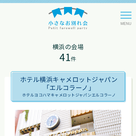
MENU
横浜
の会場
41
件
ホテル横浜キャメロットジャパン
「エルコラーノ」
ホテルヨコハマキャメロットジャパンエルコラーノ