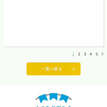
1
2
3
4
5